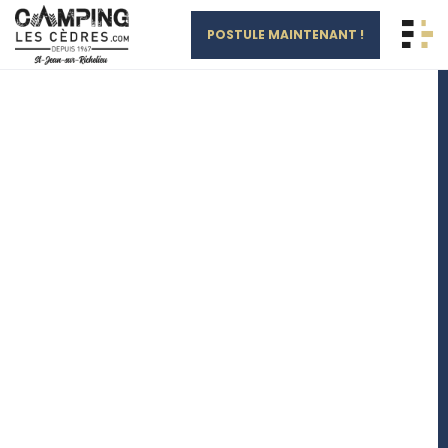
Aller au contenu principal
POSTULE MAINTENANT !