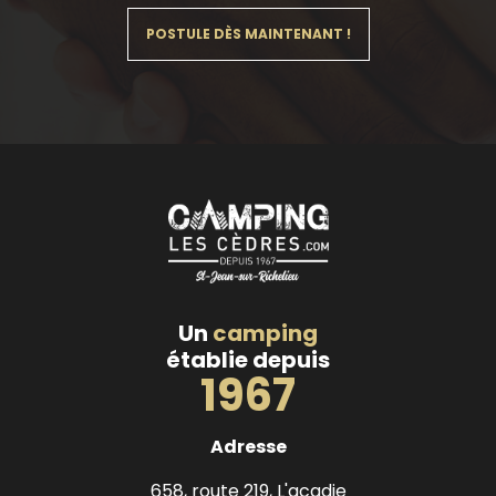
POSTULE DÈS MAINTENANT !
Un
camping
établie depuis
1967
Adresse
658, route 219, L'acadie